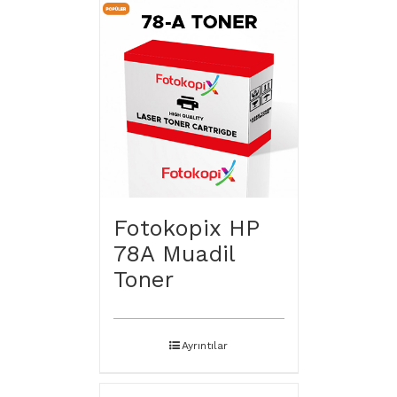
Fotokopix HP
78A Muadil
Toner
Ayrıntılar