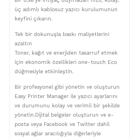
Bir USB’ye ihtiyaç duymadan hızlı, kolay,
üç adımlı kablosuz yazıcı kurulumunun
keyfini çıkarın.
Tek bir dokunuşla baskı maliyetlerini
azaltın
Toner, kağıt ve enerjiden tasarruf etmek
için ekonomik özellikleri one-touch Eco
düğmesiyle etkinleştin.
Bir profesyonel gibi yönetin ve oluşturun
Easy Printer Manager ile yazıcı ayarlarını
ve durumunu kolay ve verimli bir şekilde
yönetin.Dijital belgeler oluşturun ve e-
posta veya Facebook ve Twitter dahil
sosyal ağlar aracılığıyla diğerleriyle