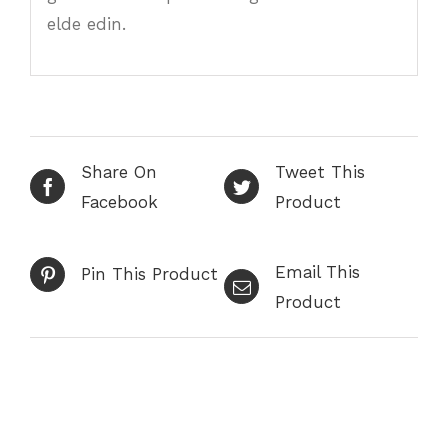
elde edin.
Share On
Tweet This
Facebook
Product
Email This
Pin This Product
Product
İlgili ürünler