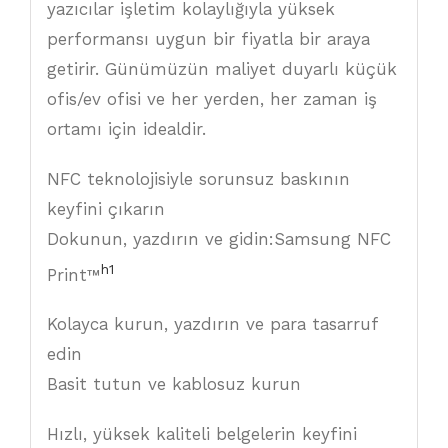
yazıcılar işletim kolaylığıyla yüksek
performansı uygun bir fiyatla bir araya
getirir. Günümüzün maliyet duyarlı küçük
ofis/ev ofisi ve her yerden, her zaman iş
ortamı için idealdir.
NFC teknolojisiyle sorunsuz baskının
keyfini çıkarın
Dokunun, yazdırın ve gidin:Samsung NFC
h1
Print™
Kolayca kurun, yazdırın ve para tasarruf
edin
Basit tutun ve kablosuz kurun
Hızlı, yüksek kaliteli belgelerin keyfini