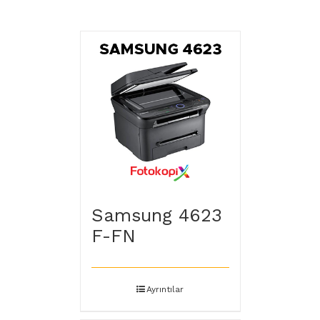
Samsung 4623
F-FN
Ayrıntılar