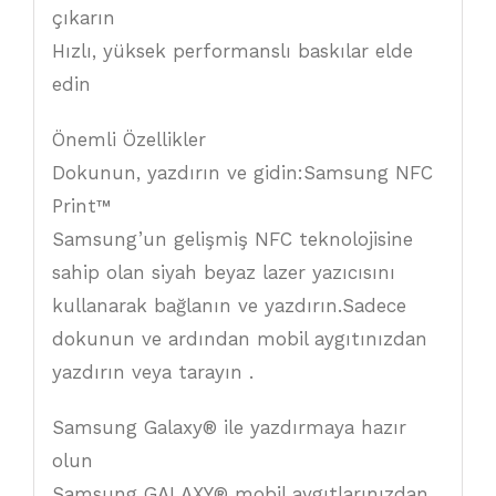
çıkarın
Hızlı, yüksek performanslı baskılar elde
edin
Önemli Özellikler
Dokunun, yazdırın ve gidin:Samsung NFC
Print™
Samsung’un gelişmiş NFC teknolojisine
sahip olan siyah beyaz lazer yazıcısını
kullanarak bağlanın ve yazdırın.Sadece
dokunun ve ardından mobil aygıtınızdan
yazdırın veya tarayın .
Samsung Galaxy® ile yazdırmaya hazır
olun
Samsung GALAXY® mobil aygıtlarınızdan ,