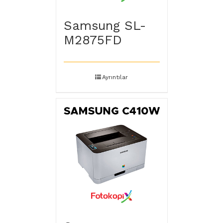
Samsung SL-
M2875FD
Ayrıntılar