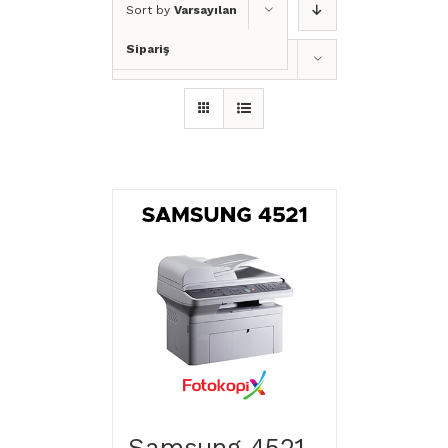
Sort by
Varsayılan
Sipariş
Show
12 Products
Samsung 4521