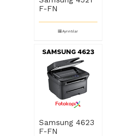
F-FN
Ayrıntılar
Samsung 4623
F-FN