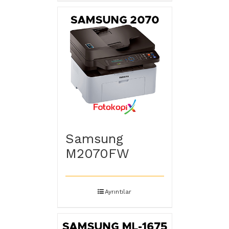
Samsung
M2070FW
Ayrıntılar