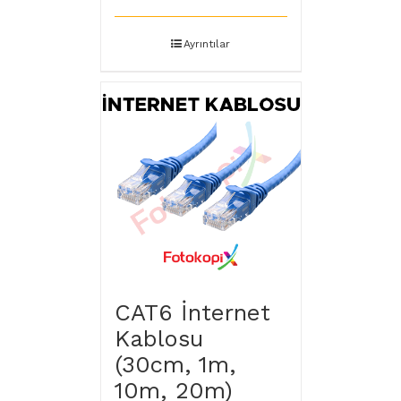
Ayrıntılar
CAT6 İnternet
Kablosu
(30cm, 1m,
10m, 20m)