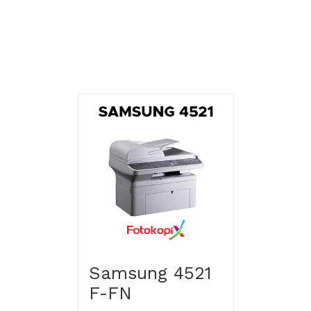
İlgili ürünler
Samsung 4521
F-FN