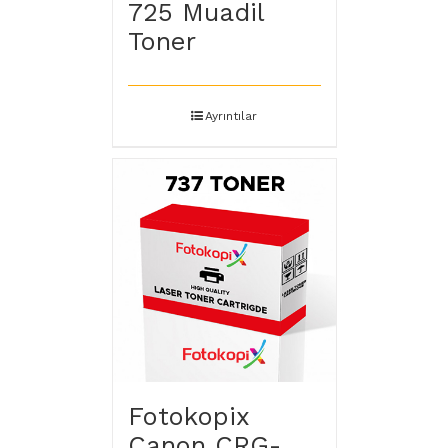
725 Muadil
Toner
Ayrıntılar
Fotokopix
Canon CRG-