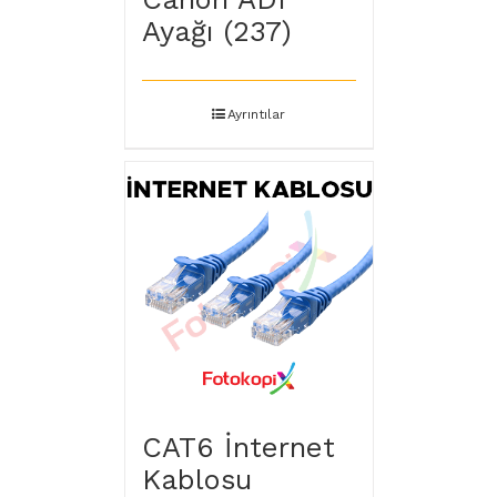
Ayağı (237)
Ayrıntılar
CAT6 İnternet
Kablosu