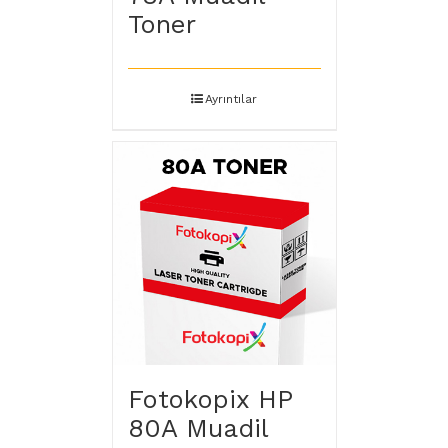
Toner
Ayrıntılar
Fotokopix HP
80A Muadil