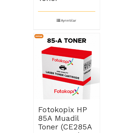
Ayrıntılar
Fotokopix HP
85A Muadil
Toner (CE285A