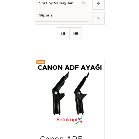
Sort by
Varsayılan
Sipariş
Show
12 Products
Canon ADF