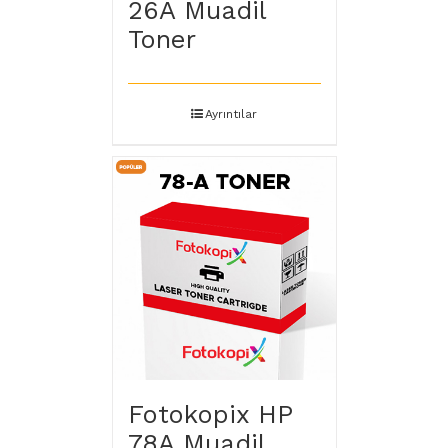
26A Muadil
Toner
Ayrıntılar
Fotokopix HP
78A Muadil