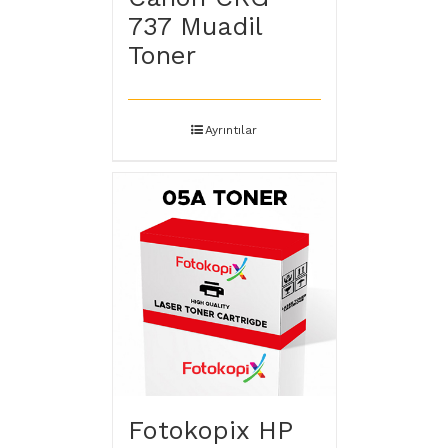
737 Muadil
Toner
Ayrıntılar
Fotokopix HP