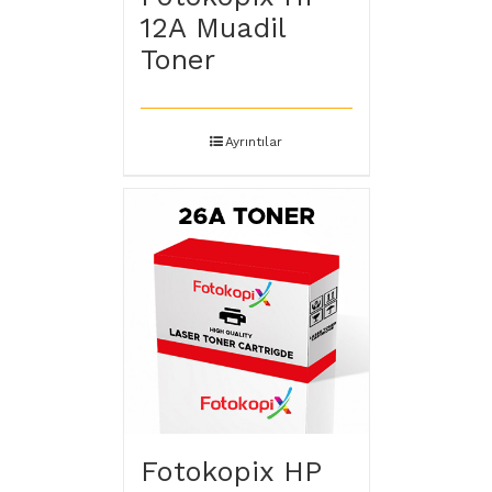
12A Muadil
Toner
Ayrıntılar
Fotokopix HP