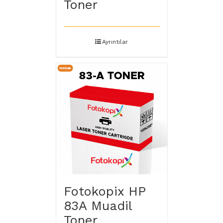
Toner
Ayrıntılar
Fotokopix HP
83A Muadil
Toner