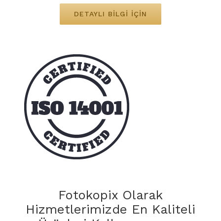
DETAYLI BILGI İÇIN
Fotokopix Olarak
Hizmetlerimizde En Kaliteli