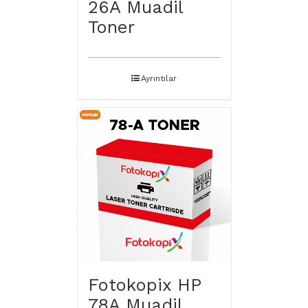
26A Muadil
Toner
Ayrıntılar
Fotokopix HP
78A Muadil