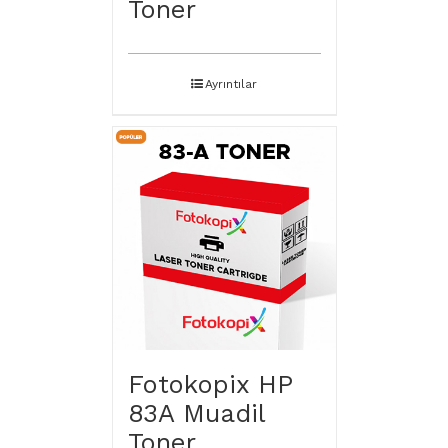
Toner
Ayrıntılar
Fotokopix HP
83A Muadil
Toner