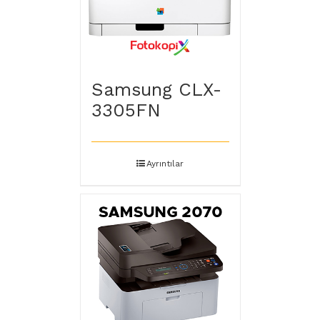
Samsung CLX-
3305FN
Ayrıntılar