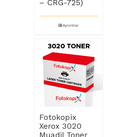
– CRG-725)
Ayrıntılar
Fotokopix
Xerox 3020
Muadil Toner