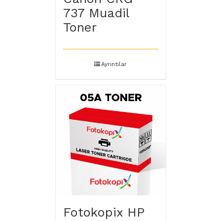
737 Muadil
Toner
Ayrıntılar
Fotokopix HP