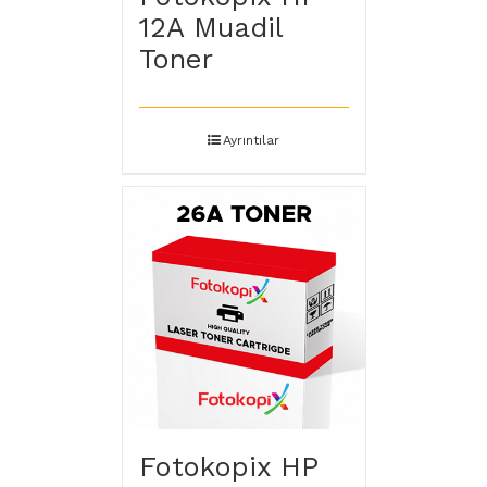
12A Muadil
Toner
Ayrıntılar
Fotokopix HP