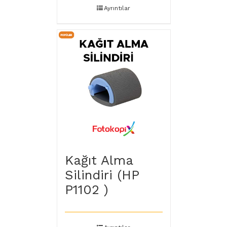
Ayrıntılar
Kağıt Alma
Silindiri (HP
P1102 )