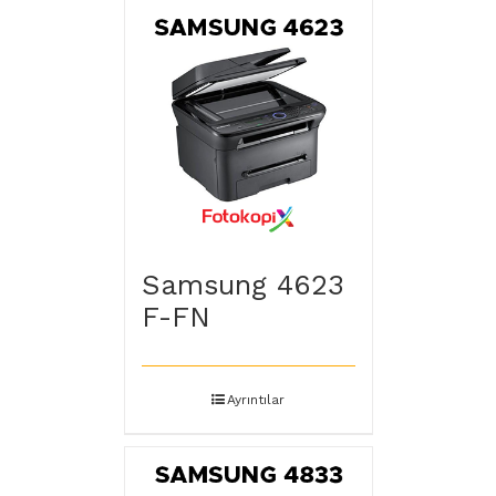
Samsung 4623
F-FN
Ayrıntılar