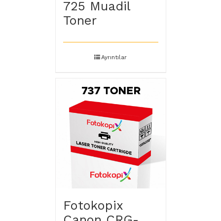
725 Muadil
Toner
Ayrıntılar
Fotokopix
Canon CRG-