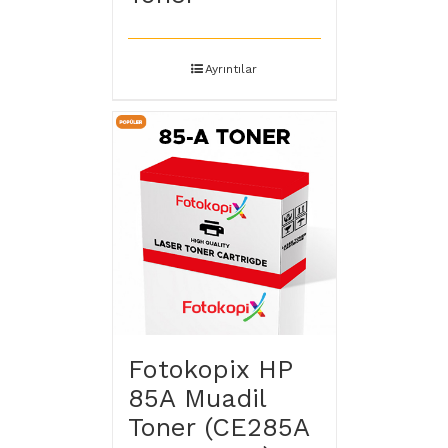
Ayrıntılar
Fotokopix HP
85A Muadil
Toner (CE285A