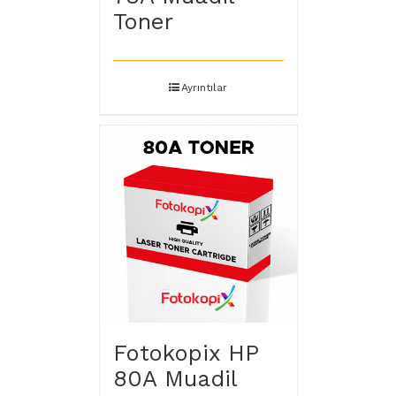
Toner
Ayrıntılar
Fotokopix HP
80A Muadil