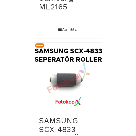
ML2165
Ayrıntılar
SAMSUNG
SCX-4833