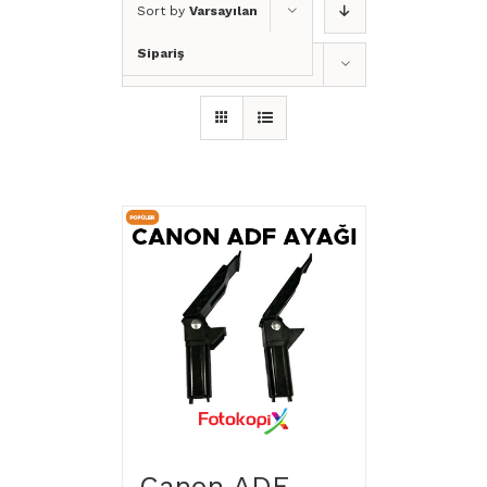
Sort by
Varsayılan
Sipariş
Show
24 Products
Canon ADF