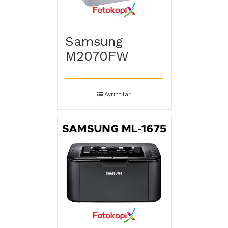
Samsung
M2070FW
Ayrıntılar