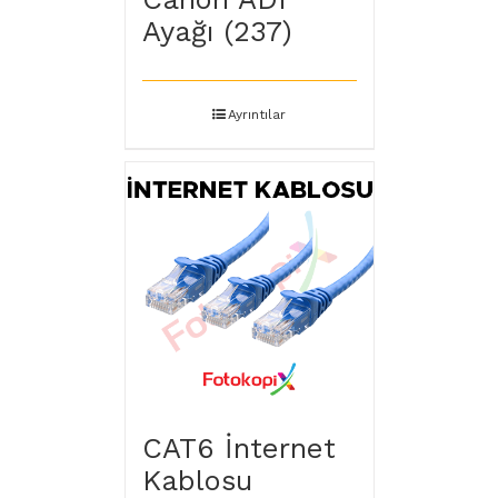
Ayağı (237)
Ayrıntılar
CAT6 İnternet
Kablosu