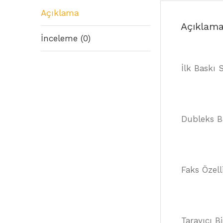
Açıklama
Açıklam
İnceleme (0)
İlk Baskı 
Dubleks B
Faks Özelli
Tarayıcı Bi