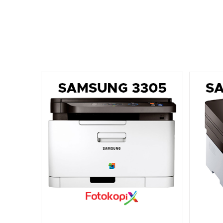
İlgili ürünler