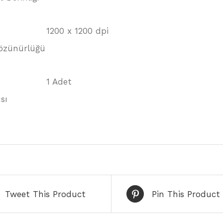
1200 x 1200 dpi
Çözünürlüğü
1 Adet
sı
Tweet This Product
Pin This Product