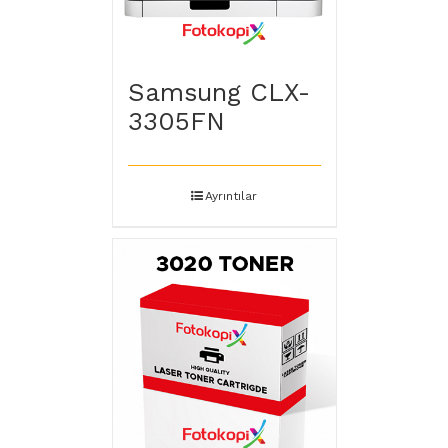
Samsung CLX-
3305FN
Ayrıntılar