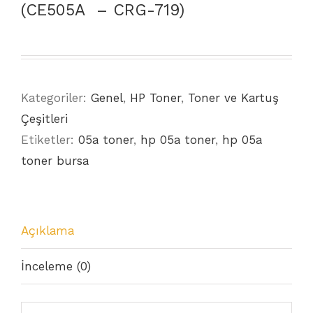
(CE505A – CRG-719)
Kategoriler:
Genel
,
HP Toner
,
Toner ve Kartuş
Çeşitleri
Etiketler:
05a toner
,
hp 05a toner
,
hp 05a
toner bursa
Açıklama
İnceleme (0)