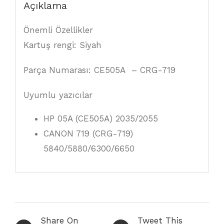
Açıklama
Önemli Özellikler
Kartuş rengi: Siyah
Parça Numarası: CE505A – CRG-719
Uyumlu yazıcılar
HP 05A (CE505A) 2035/2055
CANON 719 (CRG-719)
5840/5880/6300/6650
Share On
Tweet This